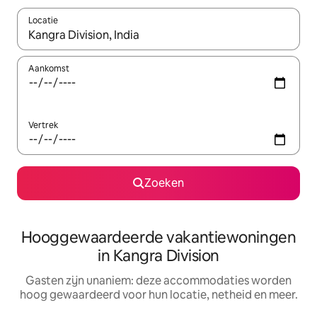
Locatie
Wanneer er resultaten beschikbaar zijn, maak je een keuze met 
Aankomst
Vertrek
Zoeken
Hooggewaardeerde vakantiewoningen
in Kangra Division
Gasten zijn unaniem: deze accommodaties worden
hoog gewaardeerd voor hun locatie, netheid en meer.