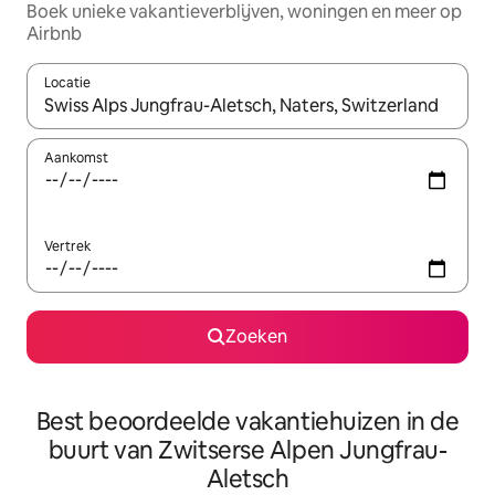
Boek unieke vakantieverblijven, woningen en meer op
Airbnb
Locatie
Wanneer er resultaten beschikbaar zijn, maak je een keuze met 
Aankomst
Vertrek
Zoeken
Best beoordeelde vakantiehuizen in de
buurt van Zwitserse Alpen Jungfrau-
Aletsch