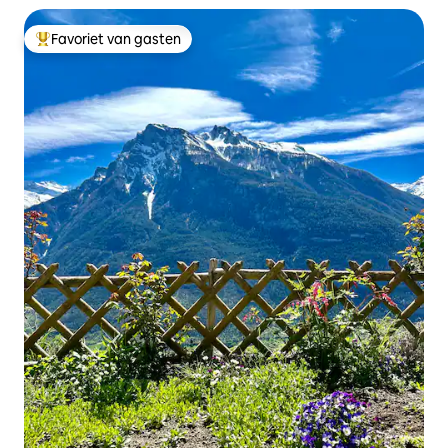
Favoriet van gasten
Topfavoriet van gasten