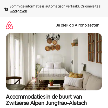
Ga
Sommige informatie is automatisch vertaald. 
Originele taal 
direct
weergeven
naar
inhoud
Je plek op Airbnb zetten
Accommodaties in de buurt van
Zwitserse Alpen Jungfrau-Aletsch