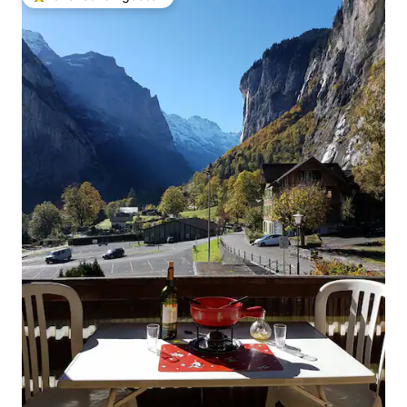
Topfavoriet van gasten