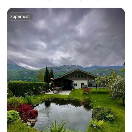
Superhost
Superhost