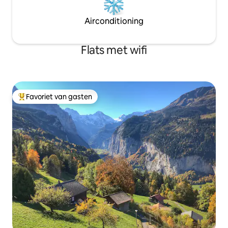
Airconditioning
Flats met wifi
Favoriet van gasten
Topfavoriet van gasten