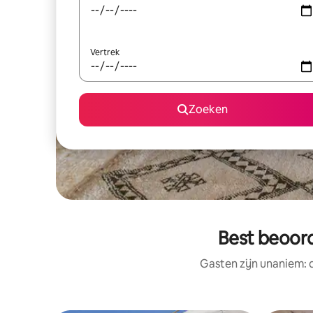
Vertrek
Zoeken
Best beoord
Gasten zijn unaniem: