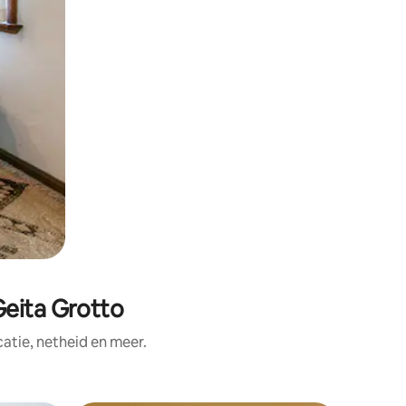
Geita Grotto
tie, netheid en meer.