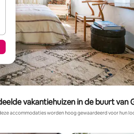
eelde vakantiehuizen in de buurt van 
 deze accommodaties worden hoog gewaardeerd voor hun loca