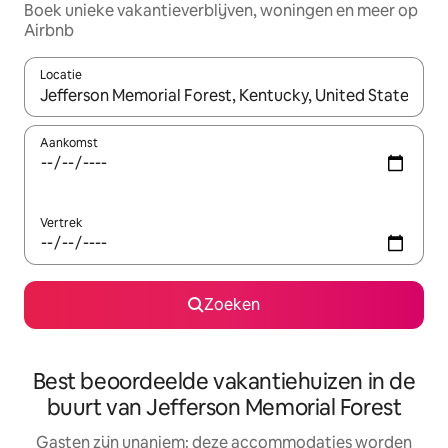
Boek unieke vakantieverblijven, woningen en meer op
Airbnb
Locatie
Wanneer er resultaten beschikbaar zijn, maak je een keuze met 
Aankomst
Vertrek
Zoeken
Best beoordeelde vakantiehuizen in de
buurt van Jefferson Memorial Forest
Gasten zijn unaniem: deze accommodaties worden