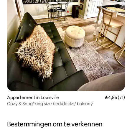
Appartement in Louisville
Gemiddelde be
4,85 (71)
Cozy & Snug*king size bed/decks/ balcony
Bestemmingen om te verkennen