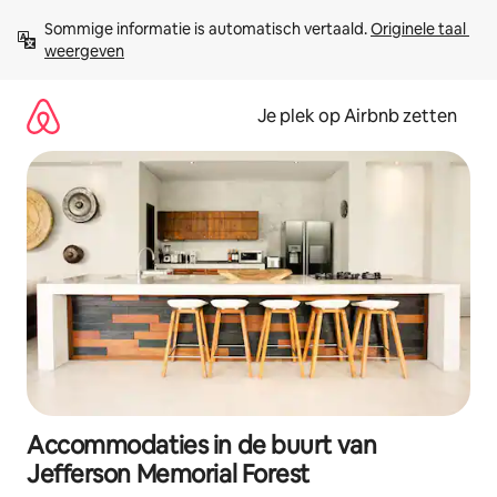
Ga
Sommige informatie is automatisch vertaald. 
Originele taal 
direct
weergeven
naar
inhoud
Je plek op Airbnb zetten
Accommodaties in de buurt van
Jefferson Memorial Forest