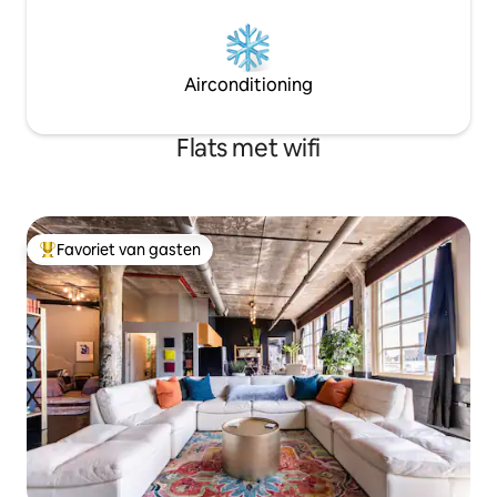
Airconditioning
Flats met wifi
Favoriet van gasten
Topfavoriet van gasten