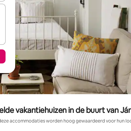
lde vakantiehuizen in de buurt van Já
 deze accommodaties worden hoog gewaardeerd voor hun loca