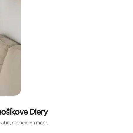
nošíkove Diery
tie, netheid en meer.