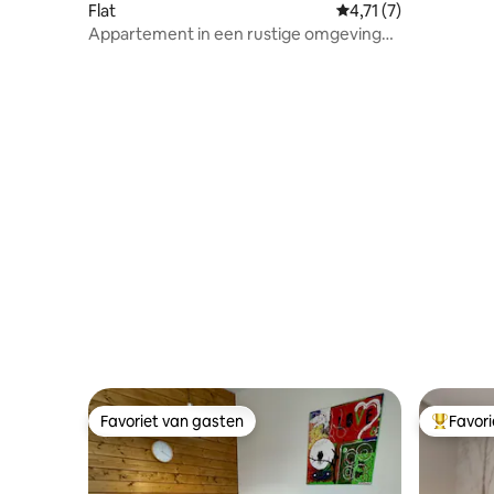
Flat
Gemiddelde beoordeli
4,71 (7)
Appartement in een rustige omgeving
dicht bij het centrum
Favoriet van gasten
Favor
Favoriet van gasten
Topfavor