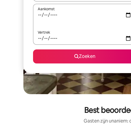
Aankomst
Vertrek
Zoeken
Best beoordee
Gasten zijn unaniem: