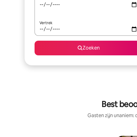
Vertrek
Zoeken
Best beoor
Gasten zijn unaniem: