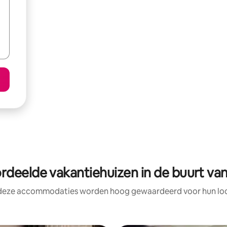
deelde vakantiehuizen in de buurt van 
 deze accommodaties worden hoog gewaardeerd voor hun loca