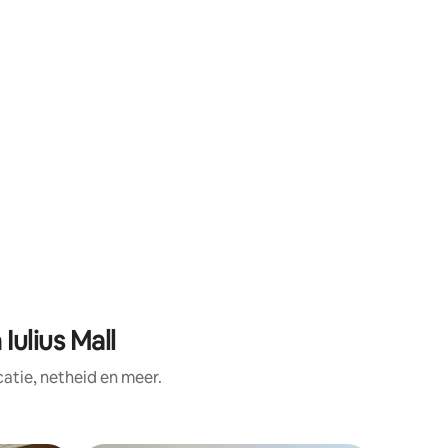
Iulius Mall
tie, netheid en meer.