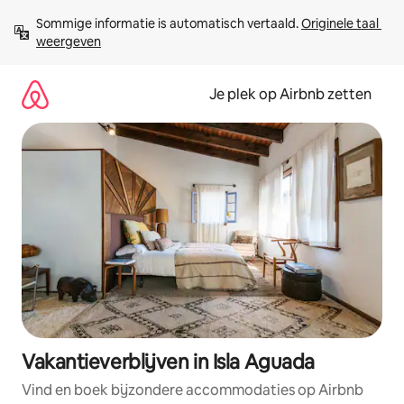
Ga
Sommige informatie is automatisch vertaald. 
Originele taal 
direct
weergeven
naar
inhoud
Je plek op Airbnb zetten
Vakantieverblijven in Isla Aguada
Vind en boek bijzondere accommodaties op Airbnb