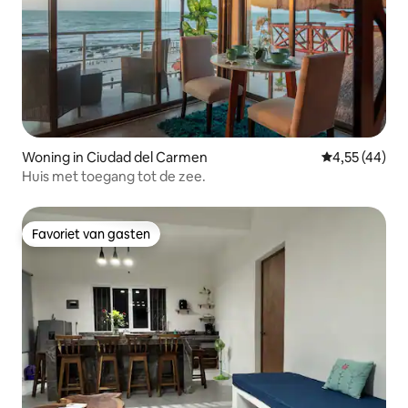
Woning in Ciudad del Carmen
Gemiddelde be
4,55 (44)
Huis met toegang tot de zee.
Favoriet van gasten
Favoriet van gasten