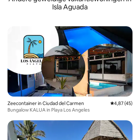
Isla Aguada
Zeecontainer in Ciudad del Carmen
Gemiddelde be
4,87 (45)
Bungalow KALUA in Playa Los Angeles