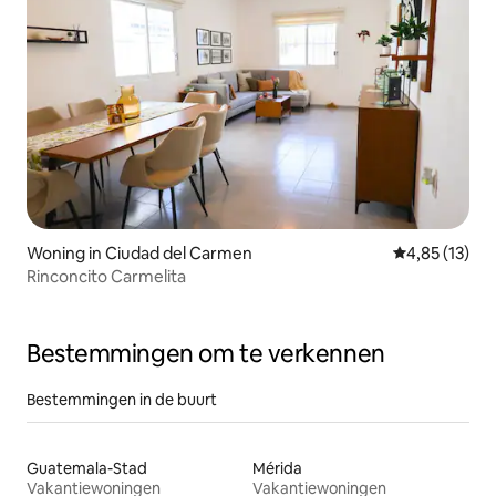
Woning in Ciudad del Carmen
Gemiddelde be
4,85 (13)
Rinconcito Carmelita
Bestemmingen om te verkennen
Bestemmingen in de buurt
Guatemala-Stad
Mérida
Vakantiewoningen
Vakantiewoningen