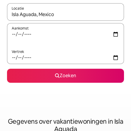
Locatie
Wanneer er resultaten beschikbaar zijn, maak je een keuze met 
Aankomst
Vertrek
Zoeken
Gegevens over vakantiewoningen in Isla
Aguada