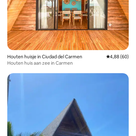
Houten huisje in Ciudad del Carmen
Gemiddelde be
4,88 (60)
Houten huis aan zee in Carmen