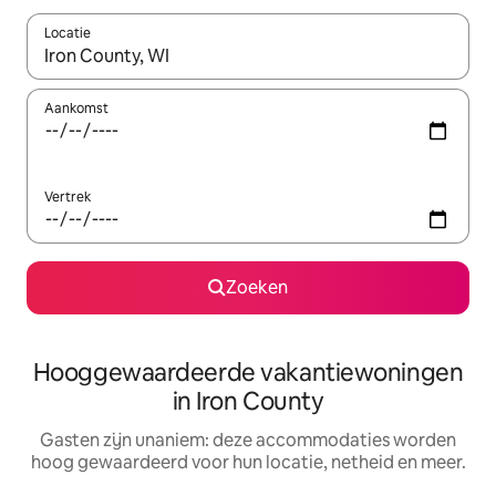
Locatie
Wanneer er resultaten beschikbaar zijn, maak je een keuze met 
Aankomst
Vertrek
Zoeken
Hooggewaardeerde vakantiewoningen
in Iron County
Gasten zijn unaniem: deze accommodaties worden
hoog gewaardeerd voor hun locatie, netheid en meer.