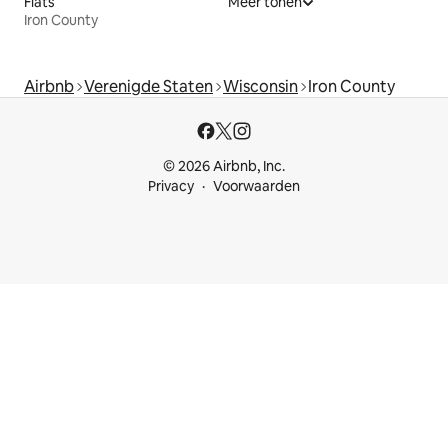
Flats
Meer tonen
Iron County
Airbnb
Verenigde Staten
Wisconsin
Iron County
© 2026 Airbnb, Inc.
Privacy
Voorwaarden