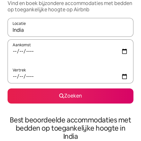
Vind en boek bijzondere accommodaties met bedden
op toegankelijke hoogte op Airbnb
Locatie
Wanneer er resultaten beschikbaar zijn, maak je een keuze met 
Aankomst
Vertrek
Zoeken
Best beoordeelde accommodaties met
bedden op toegankelijke hoogte in
India