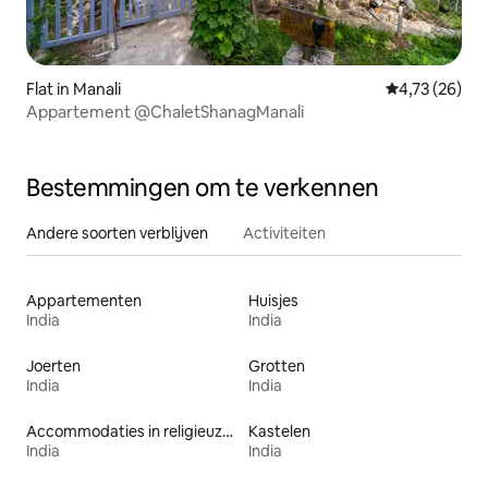
Flat in Manali
Gemiddelde be
4,73 (26)
Appartement @ChaletShanagManali
Bestemmingen om te verkennen
Andere soorten verblijven
Activiteiten
Appartementen
Huisjes
India
India
Joerten
Grotten
India
India
Accommodaties in religieuze gebouwen
Kastelen
India
India