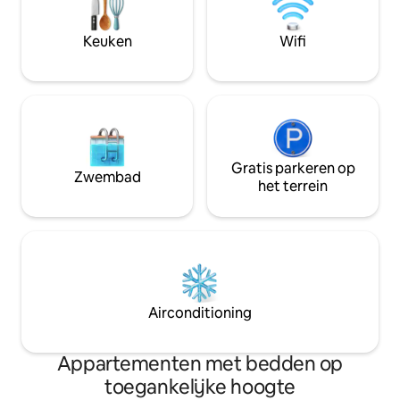
wonen hier niet, maar slechts e
telefoontje van 1
Keuken
Wifi
Gratis parkeren op
Zwembad
het terrein
Airconditioning
Appartementen met bedden op
toegankelijke hoogte