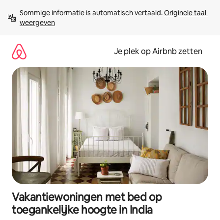
Ga
Sommige informatie is automatisch vertaald. 
Originele taal 
direct
weergeven
naar
inhoud
Je plek op Airbnb zetten
Vakantiewoningen met bed op
toegankelijke hoogte in India