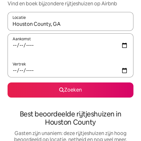
Vind en boek bijzondere rijtjeshuizen op Airbnb
Locatie
Wanneer er resultaten beschikbaar zijn, maak je een keuze met 
Aankomst
Vertrek
Zoeken
Best beoordeelde rijtjeshuizen in
Houston County
Gasten zijn unaniem: deze rijtjeshuizen zijn hoog
beoordeeld op locatie, netheid en nog veel meer.