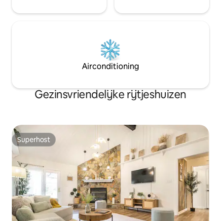
Airconditioning
Gezinsvriendelijke rijtjeshuizen
Superhost
Superhost