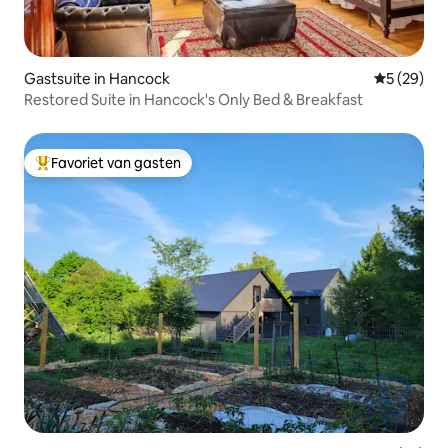
Gastsuite in Hancock
Gemiddelde
5 (29)
Restored Suite in Hancock's Only Bed & Breakfast
Favoriet van gasten
Topfavoriet van gasten