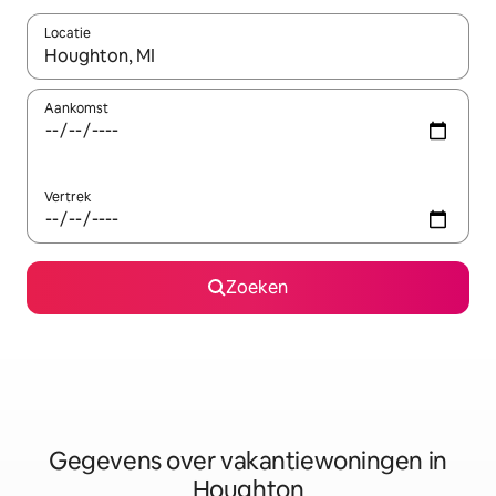
Locatie
Wanneer er resultaten beschikbaar zijn, maak je een keuze met 
Aankomst
Vertrek
Zoeken
Gegevens over vakantiewoningen in
Houghton