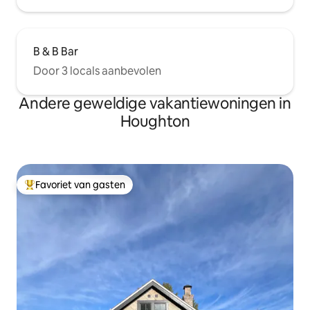
B & B Bar
Door 3 locals aanbevolen
Andere geweldige vakantiewoningen in
Houghton
Favoriet van gasten
Topfavoriet van gasten