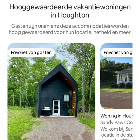
Hooggewaardeerde vakantiewoningen
in Houghton
Gasten zijn unaniem: deze accommodaties worden
hoog gewaardeerd voor hun locatie, netheid en meer.
Favoriet van gasten
Favoriet van gas
Favoriet van gasten
Favoriet van gas
Woning in Hought
Sandy Paws Cotta
Welkom bij Sandy
locatie in de stad