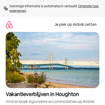
Ga
Sommige informatie is automatisch vertaald. 
Originele taal 
direct
weergeven
naar
inhoud
Je plek op Airbnb zetten
Vakantieverblijven in Houghton
Vind en boek bijzondere accommodaties op Airbnb