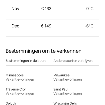
Nov
€ 133
0°C
Dec
€ 149
-6°C
Bestemmingen om te verkennen
Bestemmingen in de buurt
Andere soorten verblijven
Minneapolis
Milwaukee
Vakantiewoningen
Vakantiewoningen
Traverse City
Saint Paul
Vakantiewoningen
Vakantiewoningen
Duluth
Wisconsin Dells