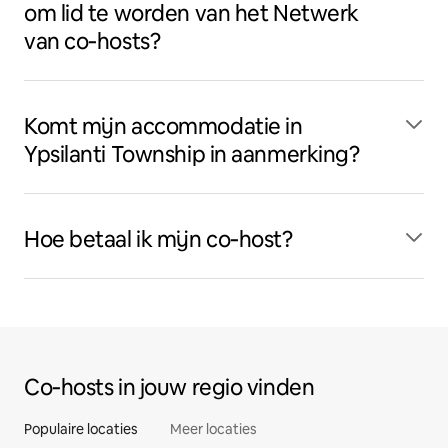
om lid te worden van het Netwerk
van co‑hosts?
Komt mijn accommodatie in
Ypsilanti Township in aanmerking?
Hoe betaal ik mijn co‑host?
Co‑hosts in jouw regio vinden
Populaire locaties
Meer locaties