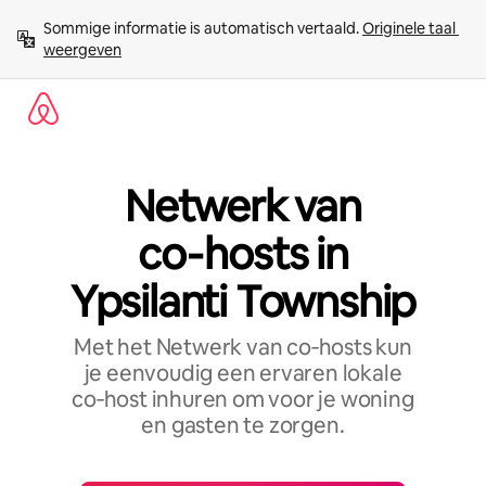
Ga
Sommige informatie is automatisch vertaald. 
Originele taal 
direct
weergeven
naar
inhoud
Netwerk van
co‑hosts in
Ypsilanti Township
Met het Netwerk van co‑hosts kun
je eenvoudig een ervaren lokale
co‑host inhuren om voor je woning
en gasten te zorgen.