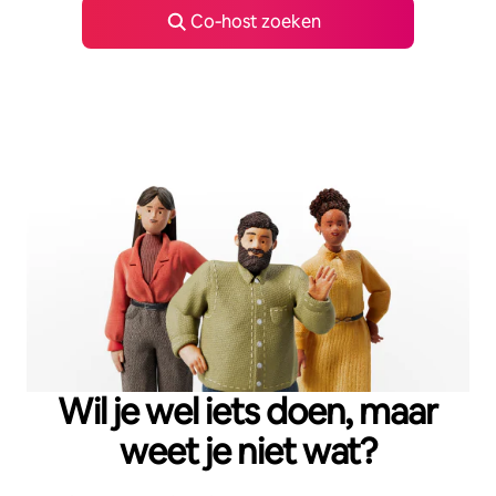
Co‑host zoeken
Wil je wel iets doen, maar
weet je niet wat?