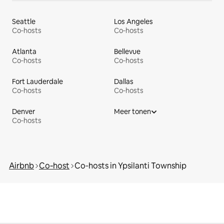
Seattle
Los Angeles
Co‑hosts
Co‑hosts
Atlanta
Bellevue
Co‑hosts
Co‑hosts
Fort Lauderdale
Dallas
Co‑hosts
Co‑hosts
Denver
Meer tonen
Co‑hosts
Airbnb
Co‑host
Co‑hosts in Ypsilanti Township