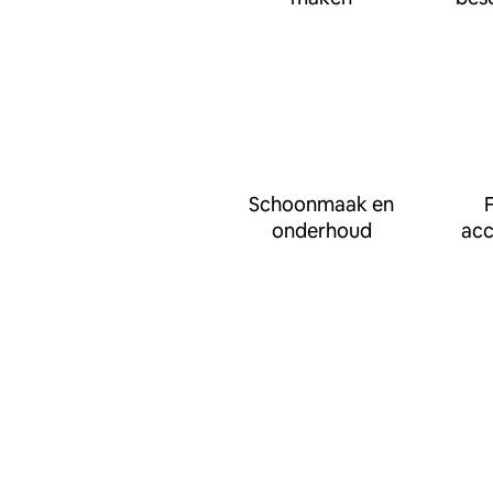
Schoonmaak en
F
onderhoud
ac