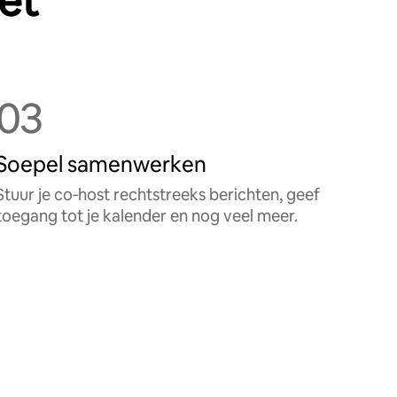
zet
03
Soepel samenwerken
Stuur je co‑host rechtstreeks berichten, geef
toegang tot je kalender en nog veel meer.