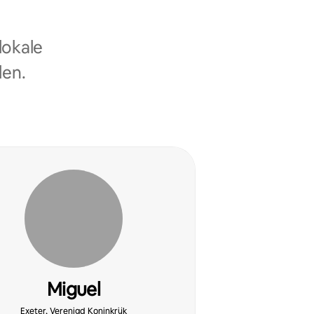
lokale
len.
Miguel
Exeter, Verenigd Koninkrijk