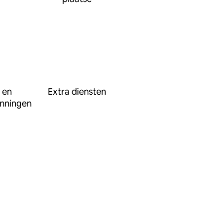
 en
Extra diensten
nningen