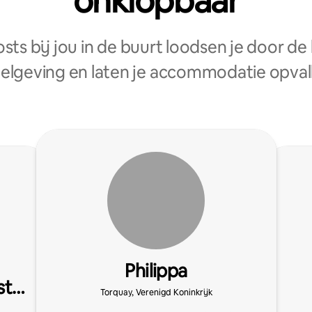
onklopbaar
sts bij jou in de buurt loodsen je door de 
elgeving en laten je accommodatie opval
Philippa
st
Torquay, Verenigd Koninkrijk