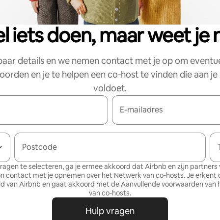
el iets doen, maar weet je 
paar details en we nemen contact met je op om eventu
orden en je te helpen een co‑host te vinden die aan j
voldoet.
E-mailadres
Postcode
ragen te selecteren, ga je ermee akkoord dat Airbnb en zijn partners v
on contact met je opnemen over het Netwerk van co‑hosts. Je erkent 
id
van Airbnb en gaat akkoord met de
Aanvullende voorwaarden van 
van co-hosts
.
Hulp vragen