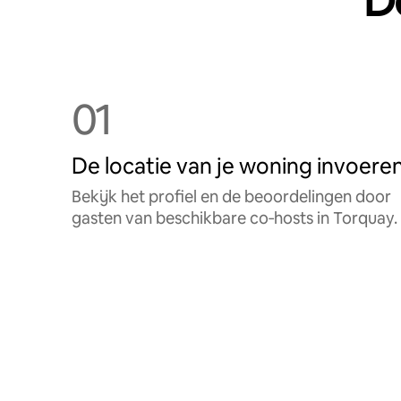
De
01
De locatie van je woning invoere
Bekijk het profiel en de beoordelingen door
gasten van beschikbare co‑hosts in Torquay.