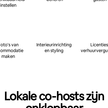
instellen
oto's van
Interieurinrichting
Licenties
commodatie
en styling
verhuurvergu
maken
Lokale co‑hosts zijn