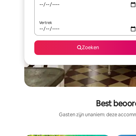
Vertrek
Zoeken
Best beoor
Gasten zijn unaniem: deze accommo