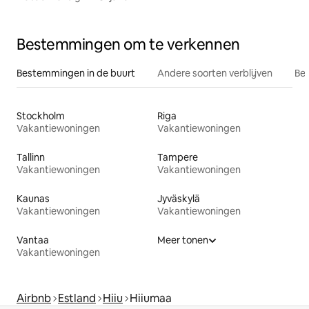
Bestemmingen om te verkennen
Bestemmingen in de buurt
Andere soorten verblijven
Bes
Stockholm
Riga
Vakantiewoningen
Vakantiewoningen
Tallinn
Tampere
Vakantiewoningen
Vakantiewoningen
Kaunas
Jyväskylä
Vakantiewoningen
Vakantiewoningen
Vantaa
Meer tonen
Vakantiewoningen
Airbnb
Estland
Hiiu
Hiiumaa