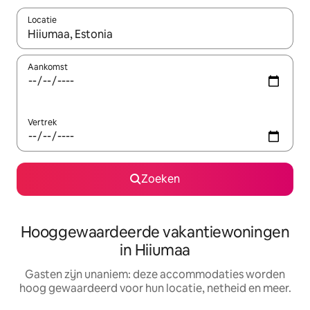
Locatie
Wanneer er resultaten beschikbaar zijn, maak je een keuze met 
Aankomst
Vertrek
Zoeken
Hooggewaardeerde vakantiewoningen
in Hiiumaa
Gasten zijn unaniem: deze accommodaties worden
hoog gewaardeerd voor hun locatie, netheid en meer.