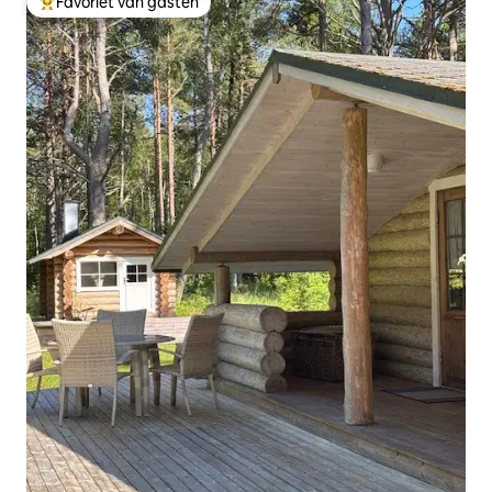
Favoriet van gasten
Topfavoriet van gasten