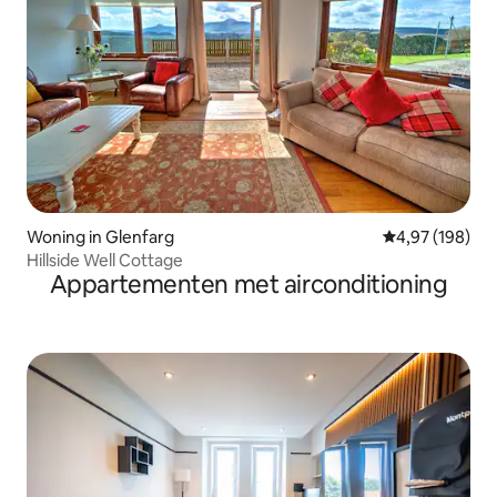
Woning in Glenfarg
Gemiddelde beo
4,97 (198)
Hillside Well Cottage
Appartementen met airconditioning