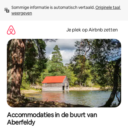
Ga
Sommige informatie is automatisch vertaald. 
Originele taal 
direct
weergeven
naar
inhoud
Je plek op Airbnb zetten
Accommodaties in de buurt van
Aberfeldy