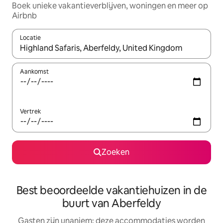
Boek unieke vakantieverblijven, woningen en meer op
Airbnb
Locatie
Wanneer er resultaten beschikbaar zijn, maak je een keuze met 
Aankomst
Vertrek
Zoeken
Best beoordeelde vakantiehuizen in de
buurt van Aberfeldy
Gasten zijn unaniem: deze accommodaties worden