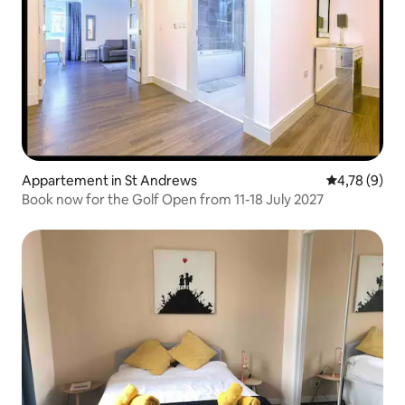
Appartement in St Andrews
Gemiddelde b
4,78 (9)
Book now for the Golf Open from 11-18 July 2027