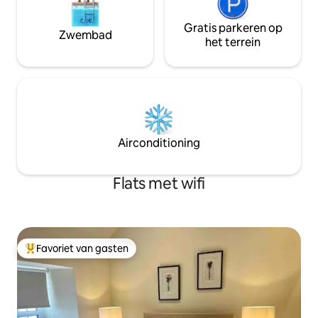
Gratis parkeren op
Zwembad
het terrein
Airconditioning
Flats met wifi
Favoriet van gasten
Topfavoriet van gasten