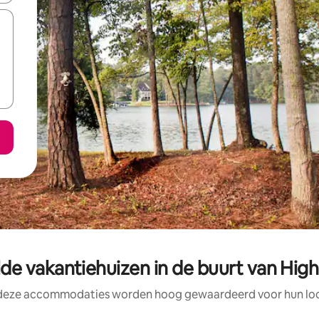
e vakantiehuizen in de buurt van High 
 deze accommodaties worden hoog gewaardeerd voor hun loca