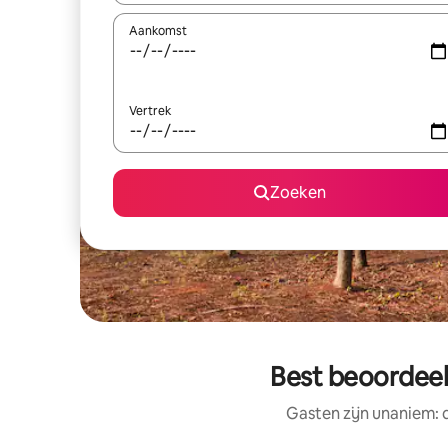
Aankomst
Vertrek
Zoeken
Best beoordeeld
Gasten zijn unaniem: