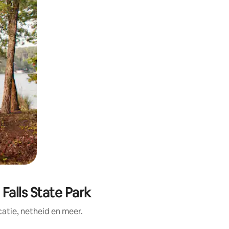
Falls State Park
tie, netheid en meer.