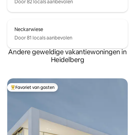
Door 82 locals aanbevolen
Neckarwiese
Door 81 locals aanbevolen
Andere geweldige vakantiewoningen in
Heidelberg
Favoriet van gasten
Topfavoriet van gasten