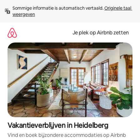
Ga
Sommige informatie is automatisch vertaald. 
Originele taal 
direct
weergeven
naar
inhoud
Je plek op Airbnb zetten
Vakantieverblijven in Heidelberg
Vind en boek bijzondere accommodaties op Airbnb