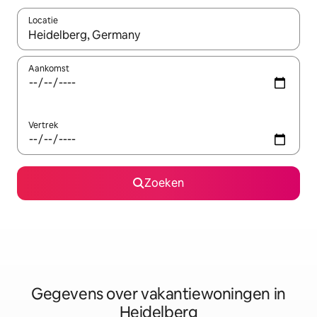
Locatie
Wanneer er resultaten beschikbaar zijn, maak je een keuze met 
Aankomst
Vertrek
Zoeken
Gegevens over vakantiewoningen in
Heidelberg