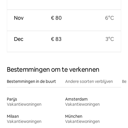
Nov
€ 80
6°C
Dec
€ 83
3°C
Bestemmingen om te verkennen
Bestemmingen in de buurt
Andere soorten verblijven
Bes
Parijs
Amsterdam
Vakantiewoningen
Vakantiewoningen
Milaan
München
Vakantiewoningen
Vakantiewoningen