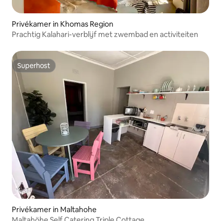
Privékamer in Khomas Region
Prachtig Kalahari-verblijf met zwembad en activiteiten
Superhost
Superhost
Privékamer in Maltahohe
Maltahöhe Self Catering Triple Cottage