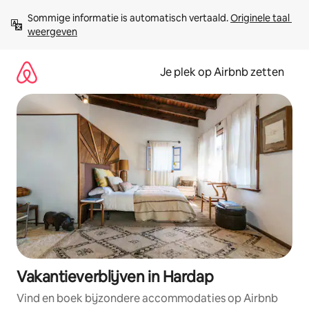
Ga
Sommige informatie is automatisch vertaald. 
Originele taal 
direct
weergeven
naar
inhoud
Je plek op Airbnb zetten
Vakantieverblijven in Hardap
Vind en boek bijzondere accommodaties op Airbnb