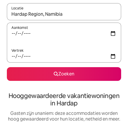
Locatie
Wanneer er resultaten beschikbaar zijn, maak je een keuze met 
Aankomst
Vertrek
Zoeken
Hooggewaardeerde vakantiewoningen
in Hardap
Gasten zijn unaniem: deze accommodaties worden
hoog gewaardeerd voor hun locatie, netheid en meer.