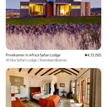
Privékamer in Africa Safari Lodge
Gemiddelde be
4,72 (50)
Afrika Safari Lodge | Standaardkamer