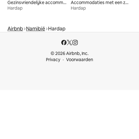
Gezinsvriendelijke accommodaties
Accommodaties met een zwembad
Hardap
Hardap
Airbnb
Namibië
Hardap
© 2026 Airbnb, Inc.
Privacy
Voorwaarden