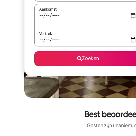
Aankomst
Vertrek
Zoeken
Best beoordee
Gasten zijn unaniem: