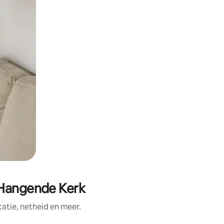
 Hangende Kerk
tie, netheid en meer.