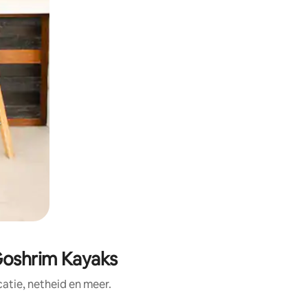
Goshrim Kayaks
tie, netheid en meer.