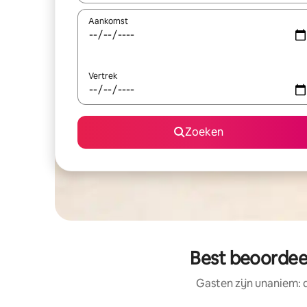
Aankomst
Vertrek
Zoeken
Best beoordee
Gasten zijn unaniem: