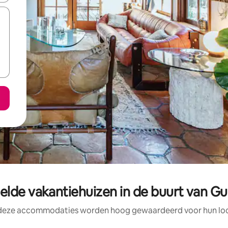
lde vakantiehuizen in de buurt van G
 deze accommodaties worden hoog gewaardeerd voor hun loca