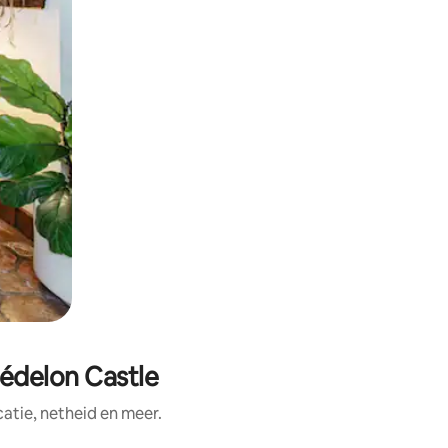
uédelon Castle
tie, netheid en meer.