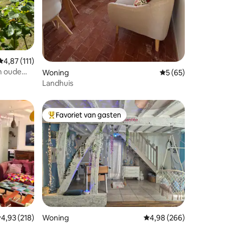
Gemiddelde beoordeling van 4,87 op 5, 111 recensies
4,87 (111)
n oude
Woning
Gemiddelde beoorde
5 (65)
Landhuis
Favoriet van gasten
Topfavoriet van gasten
ecensies
emiddelde beoordeling van 4,93 op 5, 218 recensies
4,93 (218)
Woning
Gemiddelde beoordeling
4,98 (266)