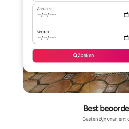
Aankomst
Vertrek
Zoeken
Best beoordee
Gasten zijn unaniem: