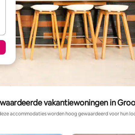
aardeerde vakantiewoningen in Groo
 deze accommodaties worden hoog gewaardeerd voor hun loca