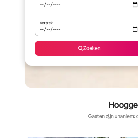
Vertrek
Zoeken
Hooggew
Gasten zijn unaniem: