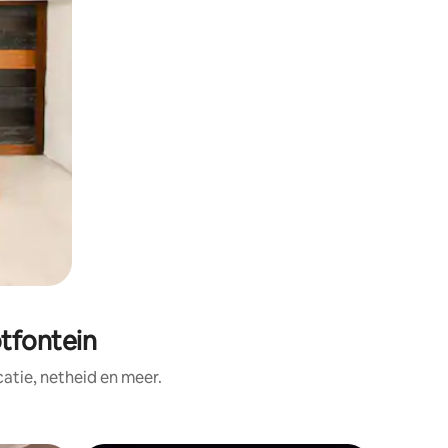
tfontein
tie, netheid en meer.