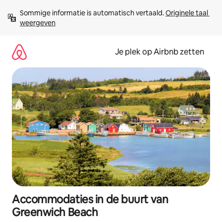
Ga
Sommige informatie is automatisch vertaald. 
Originele taal 
direct
weergeven
naar
inhoud
Je plek op Airbnb zetten
Accommodaties in de buurt van
Greenwich Beach