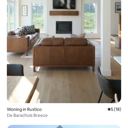
Woning in Rustico
Gemiddelde
5 (18)
De Barachois Breeze