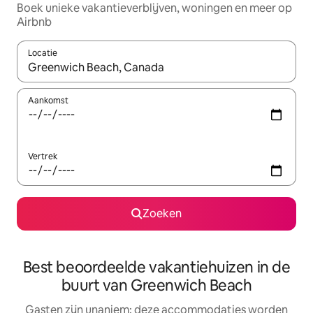
Boek unieke vakantieverblijven, woningen en meer op
Airbnb
Locatie
Wanneer er resultaten beschikbaar zijn, maak je een keuze met 
Aankomst
Vertrek
Zoeken
Best beoordeelde vakantiehuizen in de
buurt van Greenwich Beach
Gasten zijn unaniem: deze accommodaties worden