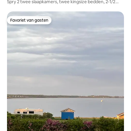
Spry 2 twee slaapkamers, twee kingsize bedden, 2-1/2
badkamers
Favoriet van gasten
Favoriet van gasten