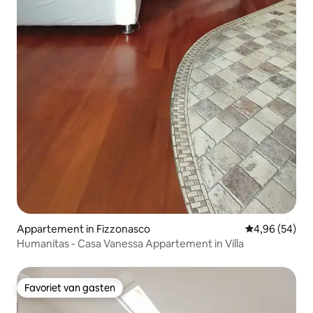
Appartement in Fizzonasco
Gemiddelde be
4,96 (54)
Humanitas - Casa Vanessa Appartement in Villa
Favoriet van gasten
Favoriet van gasten