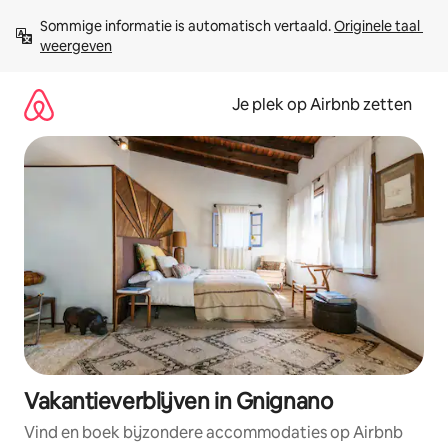
Ga
Sommige informatie is automatisch vertaald. 
Originele taal 
direct
weergeven
naar
inhoud
Je plek op Airbnb zetten
Vakantieverblijven in Gnignano
Vind en boek bijzondere accommodaties op Airbnb