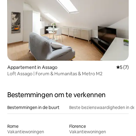
Appartement in Assago
Gemiddeld
5 (7)
Loft Assago | Forum & Humanitas & Metro M2
Bestemmingen om te verkennen
Bestemmingen in de buurt
Beste bezienswaardigheden in de
Rome
Florence
Vakantiewoningen
Vakantiewoningen