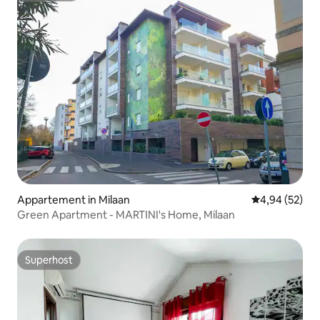
Appartement in Milaan
Gemiddelde be
4,94 (52)
Green Apartment - MARTINI's Home, Milaan
Superhost
Superhost