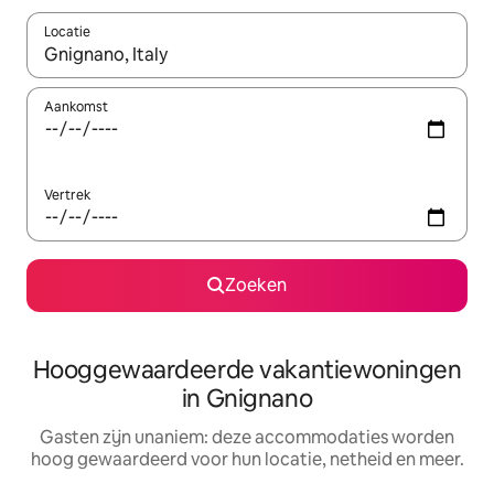
Locatie
Wanneer er resultaten beschikbaar zijn, maak je een keuze met 
Aankomst
Vertrek
Zoeken
Hooggewaardeerde vakantiewoningen
in Gnignano
Gasten zijn unaniem: deze accommodaties worden
hoog gewaardeerd voor hun locatie, netheid en meer.