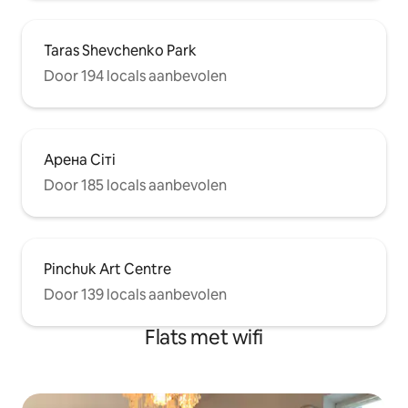
Taras Shevchenko Park
Door 194 locals aanbevolen
Арена Сіті
Door 185 locals aanbevolen
Pinchuk Art Centre
Door 139 locals aanbevolen
Flats met wifi