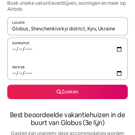
Boek unieke vakantieverblijven, woningen en meer op
Airbnb
Locatie
Wanneer er resultaten beschikbaar zijn, maak je een keuze met 
Aankomst
Vertrek
Zoeken
Best beoordeelde vakantiehuizen in de
buurt van Globus (3e lijn)
Gasten zijn unaniem: deze accommodaties worden