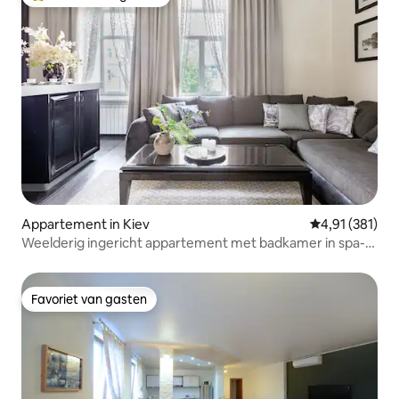
Topfavoriet van gasten
Appartement in Kiev
Gemiddelde beo
4,91 (381)
Weelderig ingericht appartement met badkamer in spa-
stijl
Favoriet van gasten
Favoriet van gasten