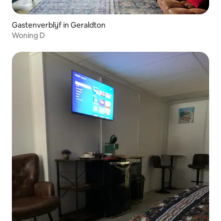
Gastenverblijf in Geraldton
Woning D