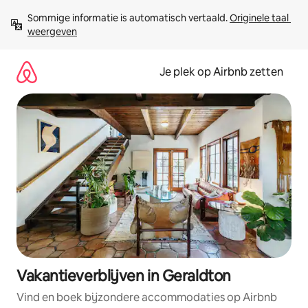
Ga
Sommige informatie is automatisch vertaald. 
Originele taal 
direct
weergeven
naar
inhoud
Je plek op Airbnb zetten
Vakantieverblijven in Geraldton
Vind en boek bijzondere accommodaties op Airbnb