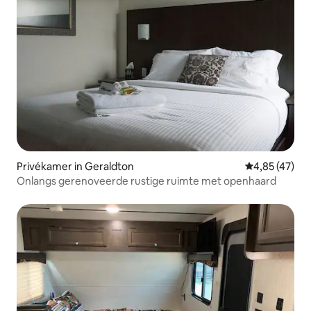
Privékamer in Geraldton
Gemiddelde be
4,85 (47)
Onlangs gerenoveerde rustige ruimte met openhaard