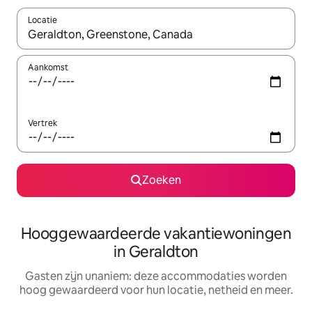
Locatie
Wanneer er resultaten beschikbaar zijn, maak je een keuze met 
Aankomst
Vertrek
Zoeken
Hooggewaardeerde vakantiewoningen
in Geraldton
Gasten zijn unaniem: deze accommodaties worden
hoog gewaardeerd voor hun locatie, netheid en meer.