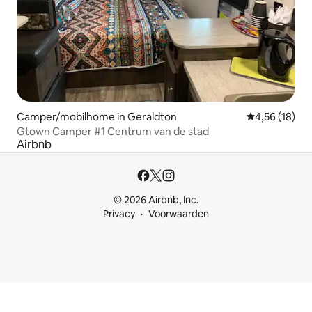
Camper/mobilhome in Geraldton
Gemiddelde be
4,56 (18)
Gtown Camper #1 Centrum van de stad
Airbnb
© 2026 Airbnb, Inc.
Privacy
Voorwaarden