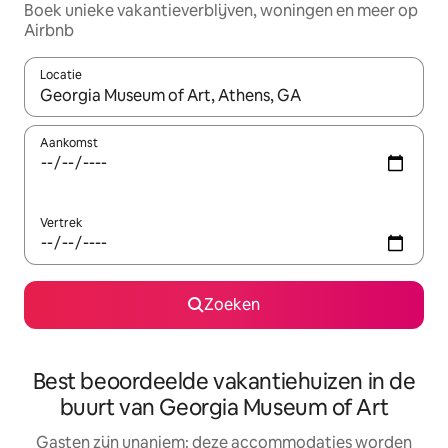
Boek unieke vakantieverblijven, woningen en meer op
Airbnb
Locatie
Wanneer er resultaten beschikbaar zijn, maak je een keuze met 
Aankomst
Vertrek
Zoeken
Best beoordeelde vakantiehuizen in de
buurt van Georgia Museum of Art
Gasten zijn unaniem: deze accommodaties worden