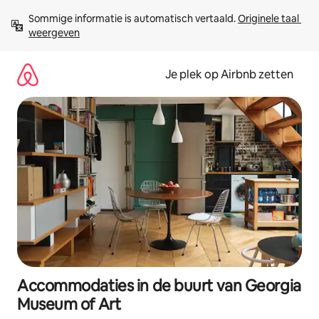
Ga
Sommige informatie is automatisch vertaald. 
Originele taal 
direct
weergeven
naar
inhoud
Je plek op Airbnb zetten
Accommodaties in de buurt van Georgia
Museum of Art