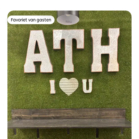
Favoriet van gasten
Favoriet van gasten