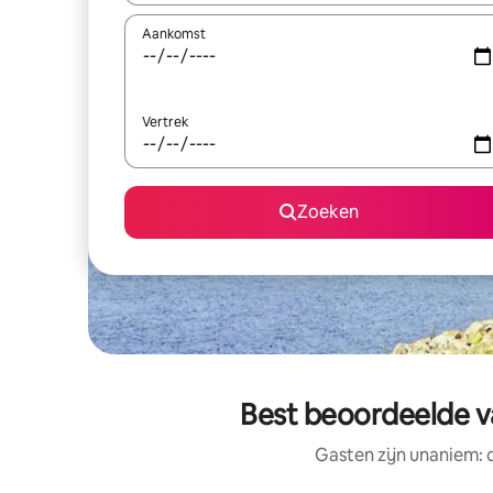
Aankomst
Vertrek
Zoeken
Best beoordeelde v
Gasten zijn unaniem: