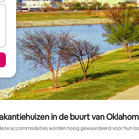
akantiehuizen in de buurt van Oklaho
 deze accommodaties worden hoog gewaardeerd voor hun loca