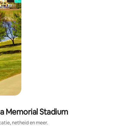
ma Memorial Stadium
tie, netheid en meer.