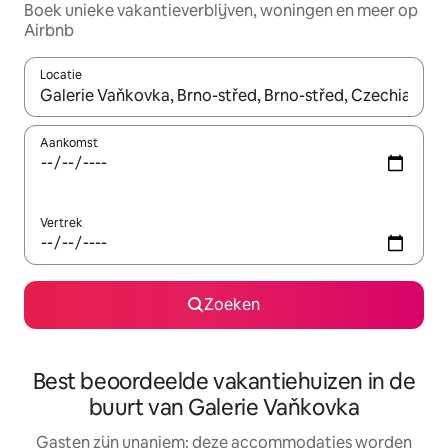
Boek unieke vakantieverblijven, woningen en meer op
Airbnb
Locatie
Wanneer er resultaten beschikbaar zijn, maak je een keuze met 
Aankomst
Vertrek
Zoeken
Best beoordeelde vakantiehuizen in de
buurt van Galerie Vaňkovka
Gasten zijn unaniem: deze accommodaties worden