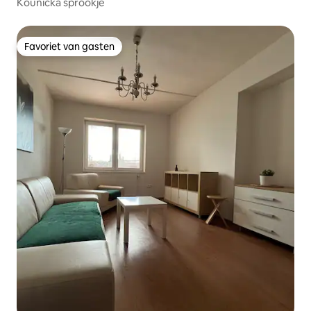
Kounická sprookje
Favoriet van gasten
Favoriet van gasten