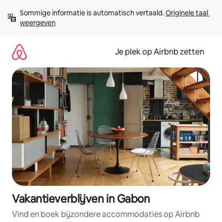
Ga
Sommige informatie is automatisch vertaald. 
Originele taal 
direct
weergeven
naar
inhoud
Je plek op Airbnb zetten
Vakantieverblijven in Gabon
Vind en boek bijzondere accommodaties op Airbnb