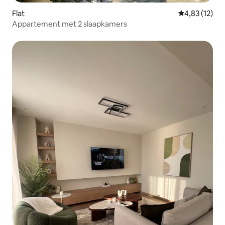
Flat
Gemiddelde be
4,83 (12)
Appartement met 2 slaapkamers