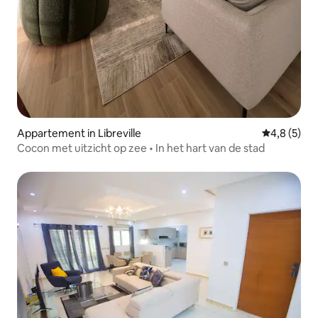
Appartement in Libreville
Gemiddelde 
4,8 (5)
Cocon met uitzicht op zee • In het hart van de stad