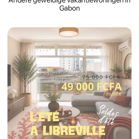
Andere geweldige vakantiewoningen in
Gabon