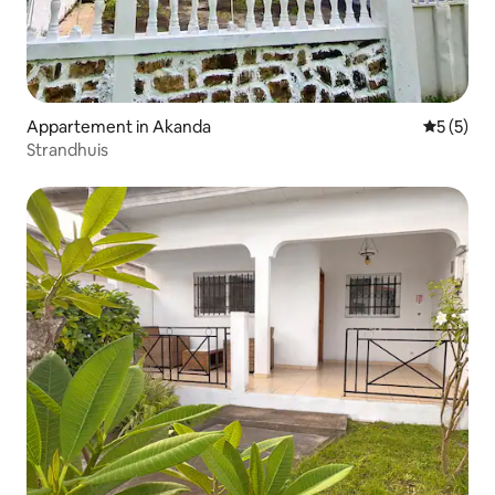
Appartement in Akanda
Gemiddeld
5 (5)
Strandhuis