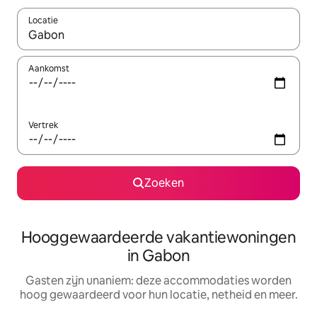
Locatie
Wanneer er resultaten beschikbaar zijn, maak je een keuze met 
Aankomst
Vertrek
Zoeken
Hooggewaardeerde vakantiewoningen
in Gabon
Gasten zijn unaniem: deze accommodaties worden
hoog gewaardeerd voor hun locatie, netheid en meer.