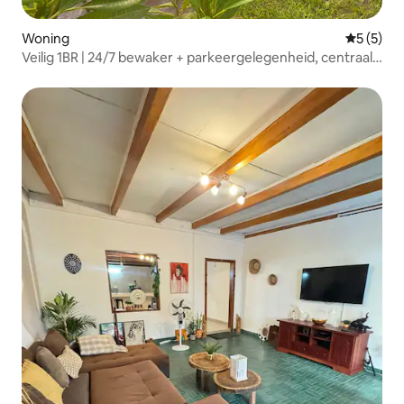
Woning
Gemiddeld
5 (5)
Veilig 1BR | 24/7 bewaker + parkeergelegenheid, centraal
Akanda