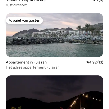
rustig resort
Favoriet van gasten
Favoriet van gasten
Appartement in Fujairah
Gemiddelde be
4,92 (13)
Het adres appartement Fujairah