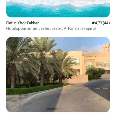
Flat in Khor Fakkan
Gemiddelde be
4,73 (44)
Hotelappartement in het resort Al Fanah in Fujairah