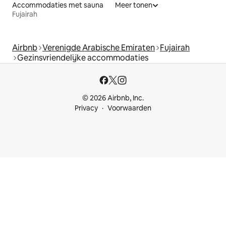
Accommodaties met sauna
Meer tonen
Fujairah
Airbnb
Verenigde Arabische Emiraten
Fujairah
Gezinsvriendelijke accommodaties
© 2026 Airbnb, Inc.
Privacy
Voorwaarden