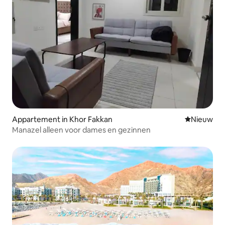
Appartement in Khor Fakkan
Nieuwe ac
Nieuw
Manazel alleen voor dames en gezinnen