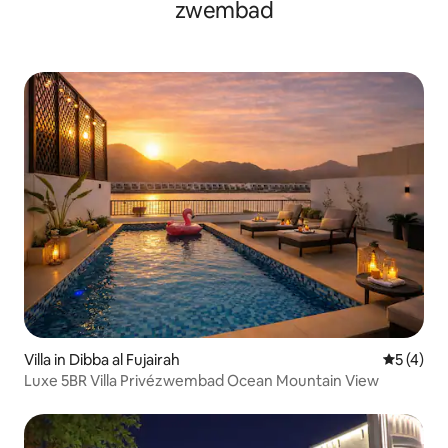
zwembad
Villa in Dibba al Fujairah
Gemiddeld
5 (4)
Luxe 5BR Villa Privézwembad Ocean Mountain View