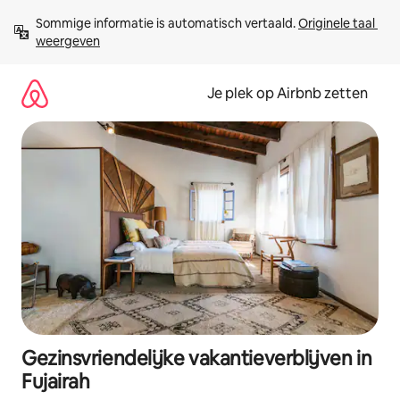
Ga
Sommige informatie is automatisch vertaald. 
Originele taal 
direct
weergeven
naar
inhoud
Je plek op Airbnb zetten
Gezinsvriendelijke vakantieverblijven in
Fujairah