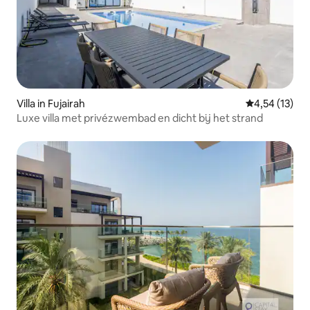
Villa in Fujairah
Gemiddelde be
4,54 (13)
Luxe villa met privézwembad en dicht bij het strand