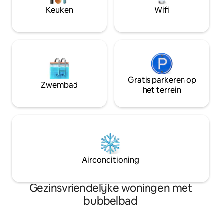
voorzieningen en natuurlijke
Keuken
Wifi
schoonheid, waardoor het een ideaal is.
Gratis parkeren op
Zwembad
het terrein
Airconditioning
Gezinsvriendelijke woningen met
bubbelbad