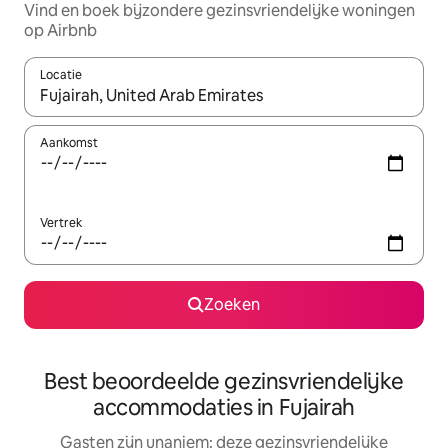
Vind en boek bijzondere gezinsvriendelijke woningen
op Airbnb
Locatie
Wanneer er resultaten beschikbaar zijn, maak je een keuze met 
Aankomst
Vertrek
Zoeken
Best beoordeelde gezinsvriendelijke
accommodaties in Fujairah
Gasten zijn unaniem: deze gezinsvriendelijke