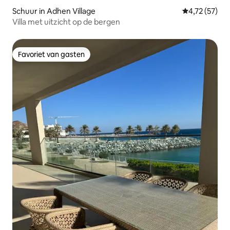
Schuur in Adhen Village
Gemiddelde be
4,72 (57)
Villa met uitzicht op de bergen
Favoriet van gasten
Favoriet van gasten