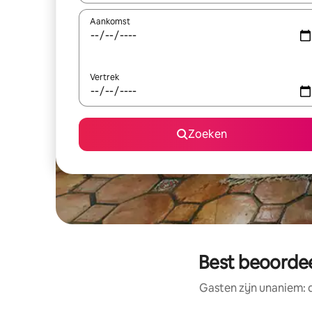
Aankomst
Vertrek
Zoeken
Best beoordee
Gasten zijn unaniem: