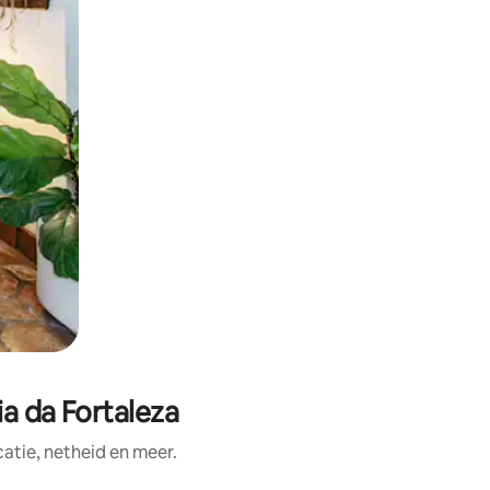
a da Fortaleza
tie, netheid en meer.