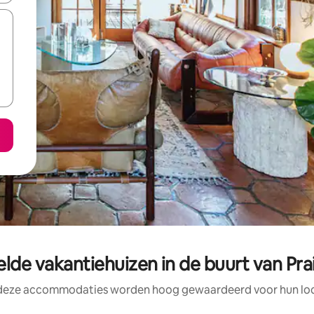
lde vakantiehuizen in de buurt van Prai
 deze accommodaties worden hoog gewaardeerd voor hun loca