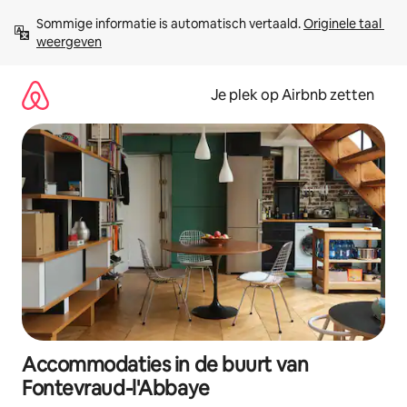
Ga
Sommige informatie is automatisch vertaald. 
Originele taal 
direct
weergeven
naar
inhoud
Je plek op Airbnb zetten
Accommodaties in de buurt van
Fontevraud-l'Abbaye