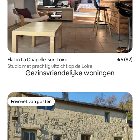
Flat in La Chapelle-sur-Loire
Gemiddelde
5 (82)
Studio met prachtig uitzicht op de Loire
Gezinsvriendelijke woningen
Favoriet van gasten
Favoriet van gasten