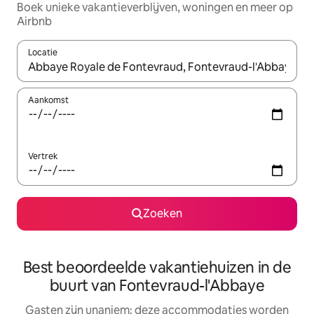
Boek unieke vakantieverblijven, woningen en meer op
Airbnb
Locatie
Wanneer er resultaten beschikbaar zijn, maak je een keuze met 
Aankomst
Vertrek
Zoeken
Best beoordeelde vakantiehuizen in de
buurt van Fontevraud-l'Abbaye
Gasten zijn unaniem: deze accommodaties worden