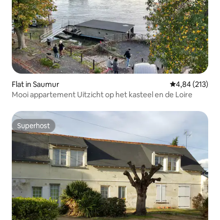
Flat in Saumur
Gemiddelde beo
4,84 (213)
Mooi appartement Uitzicht op het kasteel en de Loire
Superhost
Superhost