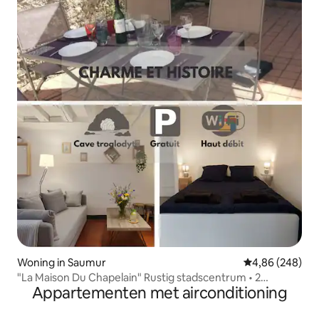
Woning in Saumur
Gemiddelde beo
4,86 (248)
"La Maison Du Chapelain" Rustig stadscentrum • 2
Appartementen met airconditioning
binnenplaatsen