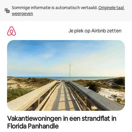
Ga
Sommige informatie is automatisch vertaald. 
Originele taal 
direct
weergeven
naar
inhoud
Je plek op Airbnb zetten
Vakantiewoningen in een strandflat in
Florida Panhandle