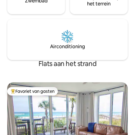
Zwembad
het terrein
Airconditioning
Flats aan het strand
Favoriet van gasten
Topfavoriet van gasten