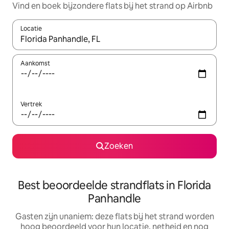
Vind en boek bijzondere flats bij het strand op Airbnb
Locatie
Wanneer er resultaten beschikbaar zijn, maak je een keuze met 
Aankomst
Vertrek
Zoeken
Best beoordeelde strandflats in Florida
Panhandle
Gasten zijn unaniem: deze flats bij het strand worden
hoog beoordeeld voor hun locatie, netheid en nog