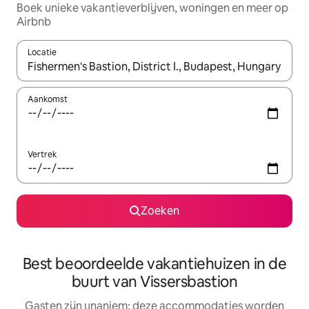
Boek unieke vakantieverblijven, woningen en meer op
Airbnb
Locatie
Wanneer er resultaten beschikbaar zijn, maak je een keuze met 
Aankomst
Vertrek
Zoeken
Best beoordeelde vakantiehuizen in de
buurt van Vissersbastion
Gasten zijn unaniem: deze accommodaties worden