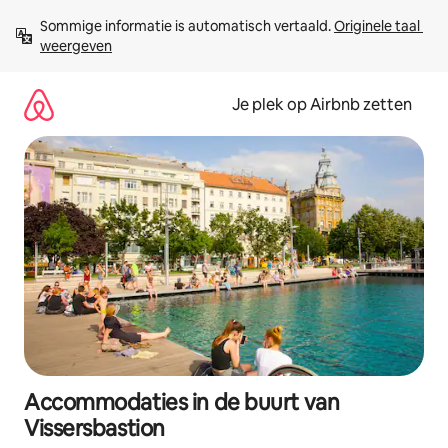
Ga
Sommige informatie is automatisch vertaald. 
Originele taal 
direct
weergeven
naar
inhoud
Je plek op Airbnb zetten
Accommodaties in de buurt van
Vissersbastion