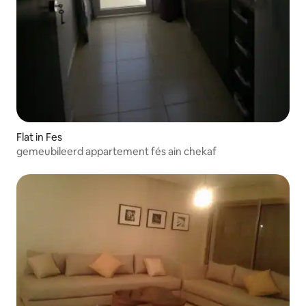
Flat in Fes
gemeubileerd appartement fés ain chekaf