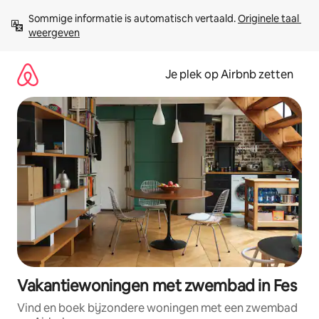
Ga
Sommige informatie is automatisch vertaald. 
Originele taal 
direct
weergeven
naar
inhoud
Je plek op Airbnb zetten
Vakantiewoningen met zwembad in Fes
Vind en boek bijzondere woningen met een zwembad