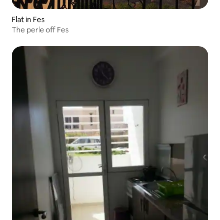
Flat in Fes
The perle off Fes