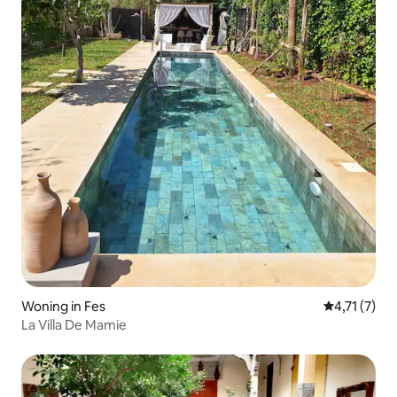
Woning in Fes
Gemiddelde 
4,71 (7)
La Villa De Mamie