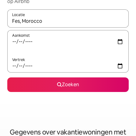
op Airbnb
Locatie
Wanneer er resultaten beschikbaar zijn, maak je een keuze met 
Aankomst
Vertrek
Zoeken
Gegevens over vakantiewoningen met