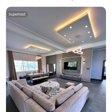
Superhost
Superhost