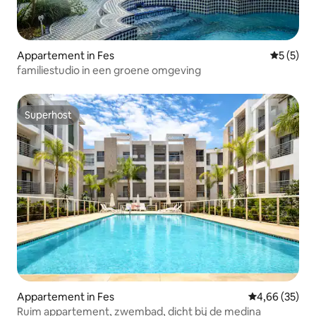
Appartement in Fes
Gemiddeld
5 (5)
familiestudio in een groene omgeving
Superhost
Superhost
Appartement in Fes
Gemiddelde be
4,66 (35)
Ruim appartement, zwembad, dicht bij de medina