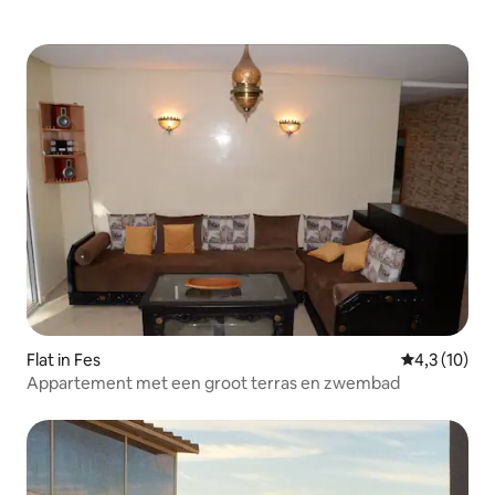
Flat in Fes
Gemiddelde 
4,3 (10)
Appartement met een groot terras en zwembad