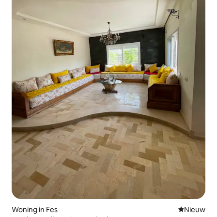
Woning in Fes
Nieuwe ac
Nieuw