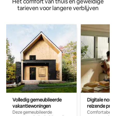
Het comfort van thuis en geweldige
tarieven voor langere verblijven
Volledig gemeubileerde
Digitale nom
vakantiewoningen
reizende prof
Deze gemeubileerde
Comfortabele