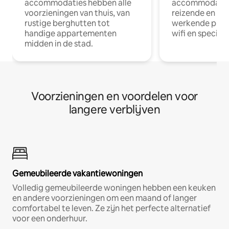
accommodaties hebben alle
accommodatie
voorzieningen van thuis, van
reizende en op
rustige berghutten tot
werkende profe
handige appartementen
wifi en special
midden in de stad.
Voorzieningen en voordelen voor
langere verblijven
Gemeubileerde vakantiewoningen
Volledig gemeubileerde woningen hebben een keuken
en andere voorzieningen om een maand of langer
comfortabel te leven. Ze zijn het perfecte alternatief
voor een onderhuur.