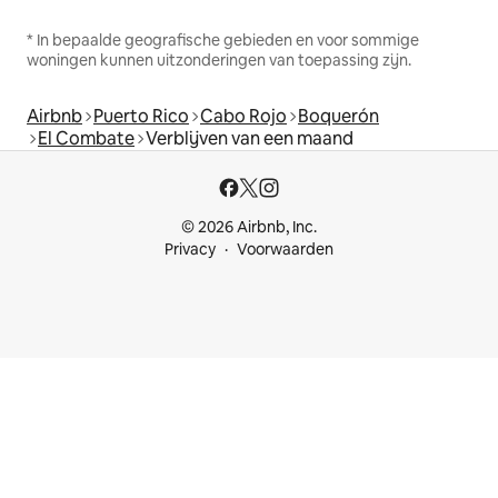
* In bepaalde geografische gebieden en voor sommige
woningen kunnen uitzonderingen van toepassing zijn.
Airbnb
Puerto Rico
Cabo Rojo
Boquerón
El Combate
Verblijven van een maand
© 2026 Airbnb, Inc.
Privacy
Voorwaarden