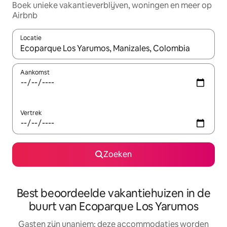
Boek unieke vakantieverblijven, woningen en meer op
Airbnb
Locatie
Wanneer er resultaten beschikbaar zijn, maak je een keuze met 
Aankomst
Vertrek
Zoeken
Best beoordeelde vakantiehuizen in de
buurt van Ecoparque Los Yarumos
Gasten zijn unaniem: deze accommodaties worden