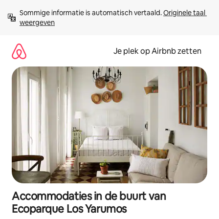
Ga
Sommige informatie is automatisch vertaald. 
Originele taal 
direct
weergeven
naar
inhoud
Je plek op Airbnb zetten
Accommodaties in de buurt van
Ecoparque Los Yarumos