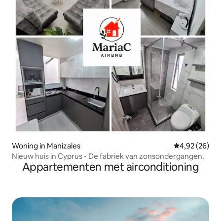
Woning in Manizales
Gemiddelde be
4,92 (26)
Nieuw huis in Cyprus - De fabriek van zonsondergangen.
Appartementen met airconditioning