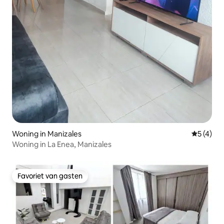
Woning in Manizales
Gemiddeld
5 (4)
Woning in La Enea, Manizales
Favoriet van gasten
Favoriet van gasten