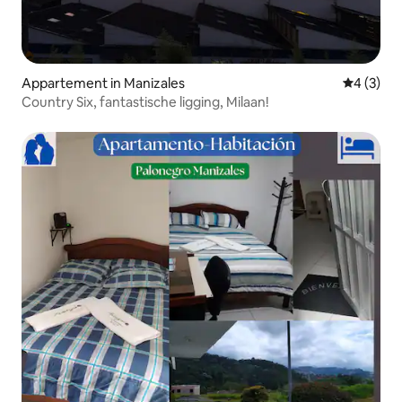
Appartement in Manizales
Gemiddeld
4 (3)
Country Six, fantastische ligging, Milaan!