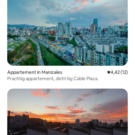
Appartement in Manizales
Gemiddelde be
4,42 (12)
Prachtig appartement, dicht bij Cable Plaza.