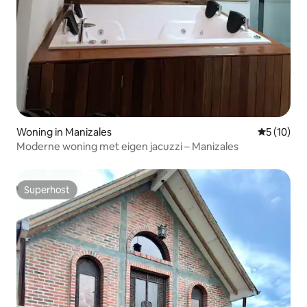
Woning in Manizales
Gemiddelde
5 (10)
Moderne woning met eigen jacuzzi – Manizales
Superhost
Superhost