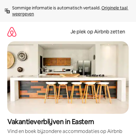
Ga
Sommige informatie is automatisch vertaald. 
Originele taal 
direct
weergeven
naar
inhoud
Je plek op Airbnb zetten
Vakantieverblijven in Eastern
Vind en boek bijzondere accommodaties op Airbnb