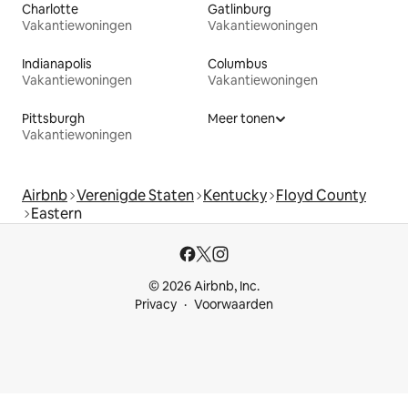
Charlotte
Gatlinburg
Vakantiewoningen
Vakantiewoningen
Indianapolis
Columbus
Vakantiewoningen
Vakantiewoningen
Pittsburgh
Meer tonen
Vakantiewoningen
Airbnb
Verenigde Staten
Kentucky
Floyd County
Eastern
© 2026 Airbnb, Inc.
Privacy
Voorwaarden