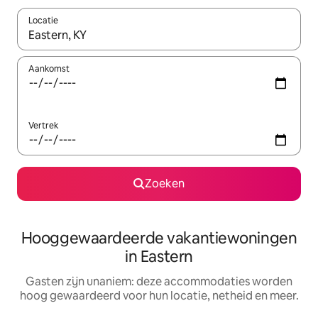
Locatie
Wanneer er resultaten beschikbaar zijn, maak je een keuze met 
Aankomst
Vertrek
Zoeken
Hooggewaardeerde vakantiewoningen
in Eastern
Gasten zijn unaniem: deze accommodaties worden
hoog gewaardeerd voor hun locatie, netheid en meer.