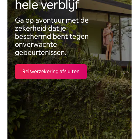
hele verblijf
Ga op avontuur met de
zekerheid dat je
beschermd bent tegen
onverwachte
gebeurtenissen.
Reisverzekering afsluiten