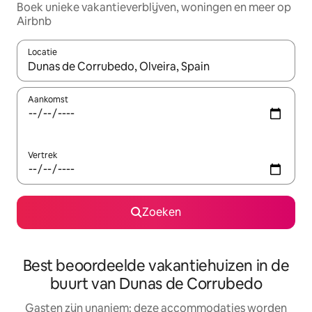
Boek unieke vakantieverblijven, woningen en meer op
Airbnb
Locatie
Wanneer er resultaten beschikbaar zijn, maak je een keuze met 
Aankomst
Vertrek
Zoeken
Best beoordeelde vakantiehuizen in de
buurt van Dunas de Corrubedo
Gasten zijn unaniem: deze accommodaties worden