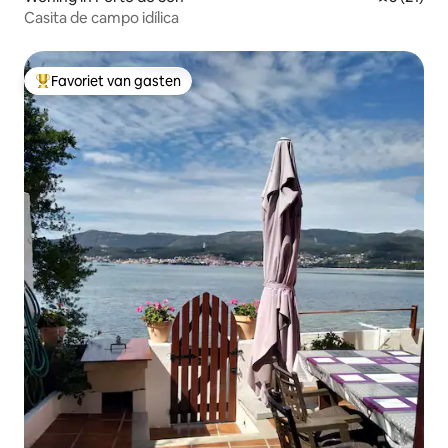
Casita de campo idílica
Favoriet van gasten
Topfavoriet van gasten