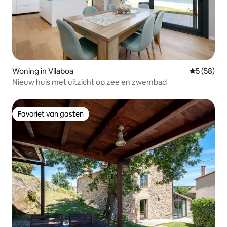
Woning in Vilaboa
Gemiddelde
5 (58)
Nieuw huis met uitzicht op zee en zwembad
Favoriet van gasten
Favoriet van gasten