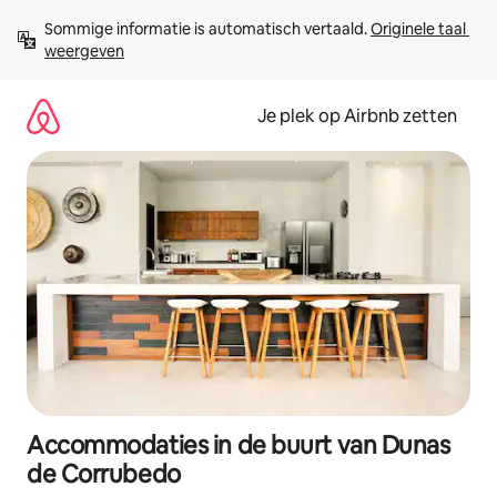
Ga
Sommige informatie is automatisch vertaald. 
Originele taal 
direct
weergeven
naar
inhoud
Je plek op Airbnb zetten
Accommodaties in de buurt van Dunas
de Corrubedo