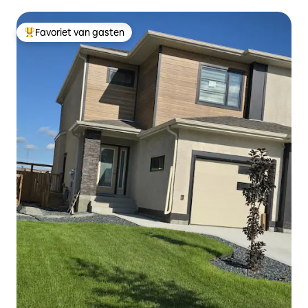
Favoriet van gasten
Topfavoriet van gasten