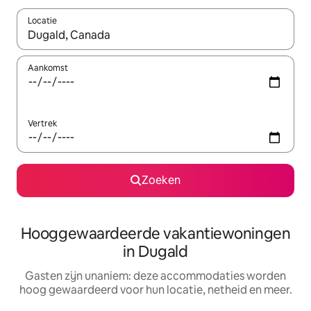
Locatie
Wanneer er resultaten beschikbaar zijn, maak je een keuze met 
Aankomst
Vertrek
Zoeken
Hooggewaardeerde vakantiewoningen
in Dugald
Gasten zijn unaniem: deze accommodaties worden
hoog gewaardeerd voor hun locatie, netheid en meer.