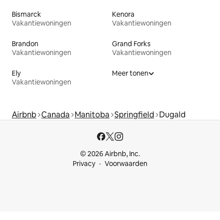
Bismarck
Kenora
Vakantiewoningen
Vakantiewoningen
Brandon
Grand Forks
Vakantiewoningen
Vakantiewoningen
Ely
Meer tonen
Vakantiewoningen
Airbnb
Canada
Manitoba
Springfield
Dugald
© 2026 Airbnb, Inc.
Privacy
Voorwaarden