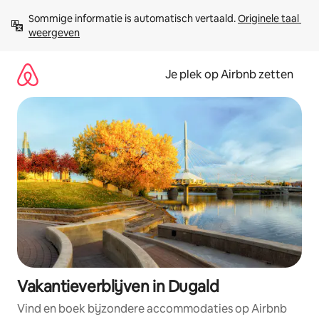
Ga
Sommige informatie is automatisch vertaald. 
Originele taal 
direct
weergeven
naar
inhoud
Je plek op Airbnb zetten
Vakantieverblijven in Dugald
Vind en boek bijzondere accommodaties op Airbnb