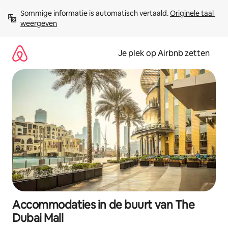
Ga
Sommige informatie is automatisch vertaald. 
Originele taal 
direct
weergeven
naar
inhoud
Je plek op Airbnb zetten
Accommodaties in de buurt van The
Dubai Mall