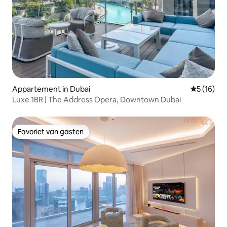
Appartement in Dubai
Gemiddelde
5 (16)
Luxe 1BR | The Address Opera, Downtown Dubai
Favoriet van gasten
Favoriet van gasten