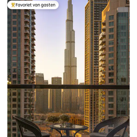
Favoriet van gasten
Topfavoriet van gasten