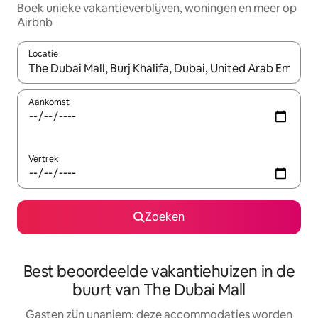
Boek unieke vakantieverblijven, woningen en meer op
Airbnb
Locatie
Wanneer er resultaten beschikbaar zijn, maak je een keuze met 
Aankomst
Vertrek
Zoeken
Best beoordeelde vakantiehuizen in de
buurt van The Dubai Mall
Gasten zijn unaniem: deze accommodaties worden