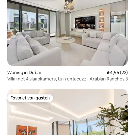
Woning in Dubai
Gemiddelde be
4,95 (22)
Villa met 4 slaapkamers, tuin en jacuzzi, Arabian Ranches 3
Favoriet van gasten
Favoriet van gasten