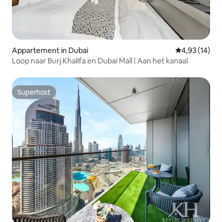
Appartement in Dubai
Gemiddelde be
4,93 (14)
Loop naar Burj Khalifa en Dubai Mall | Aan het kanaal
Superhost
Superhost