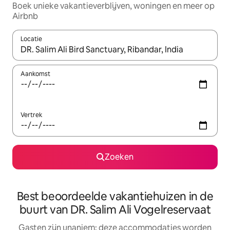
Boek unieke vakantieverblijven, woningen en meer op
Airbnb
Locatie
Wanneer er resultaten beschikbaar zijn, maak je een keuze met 
Aankomst
Vertrek
Zoeken
Best beoordeelde vakantiehuizen in de
buurt van DR. Salim Ali Vogelreservaat
Gasten zijn unaniem: deze accommodaties worden