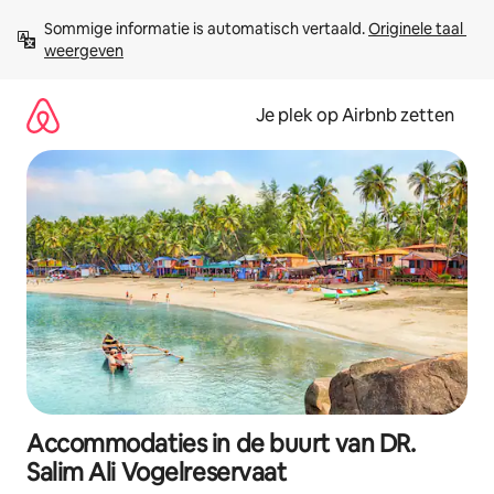
Ga
Sommige informatie is automatisch vertaald. 
Originele taal 
direct
weergeven
naar
inhoud
Je plek op Airbnb zetten
Accommodaties in de buurt van DR.
Salim Ali Vogelreservaat