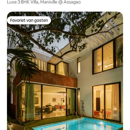
Luxe 3 BHK Villa, Maniville @ Assagao
Favoriet van gasten
Favoriet van gasten