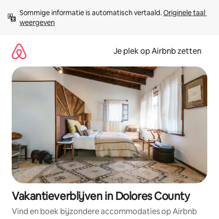
Ga
Sommige informatie is automatisch vertaald. 
Originele taal 
direct
weergeven
naar
inhoud
Je plek op Airbnb zetten
Vakantieverblijven in Dolores County
Vind en boek bijzondere accommodaties op Airbnb