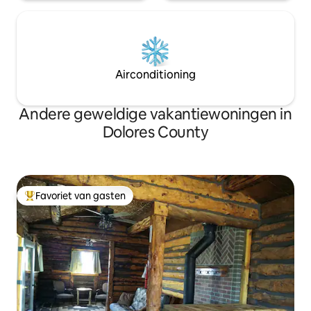
Airconditioning
Andere geweldige vakantiewoningen in
Dolores County
Favoriet van gasten
Topfavoriet van gasten