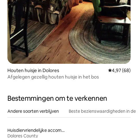
Houten huisje in Dolores
Gemiddelde be
4,97 (68)
Afgelegen gezellig houten huisje in het bos
Bestemmingen om te verkennen
Andere soorten verblijven
Beste bezienswaardigheden in de 
Huisdiervriendelijke accommodaties
Dolores County