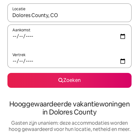
Locatie
Wanneer er resultaten beschikbaar zijn, maak je een keuze met 
Aankomst
Vertrek
Zoeken
Hooggewaardeerde vakantiewoningen
in Dolores County
Gasten zijn unaniem: deze accommodaties worden
hoog gewaardeerd voor hun locatie, netheid en meer.