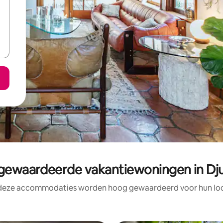
ewaardeerde vakantiewoningen in Dj
 deze accommodaties worden hoog gewaardeerd voor hun loca