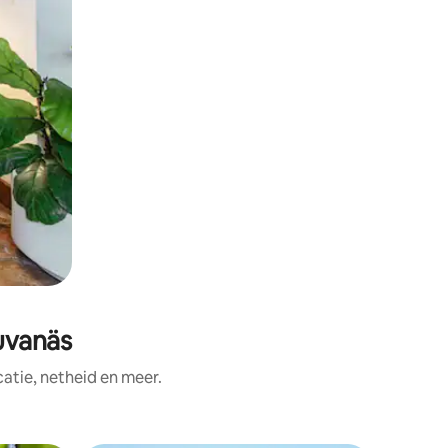
uvanäs
tie, netheid en meer.