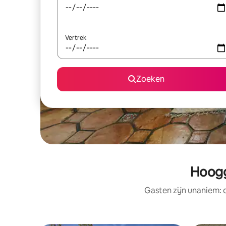
Vertrek
Zoeken
Hoogg
Gasten zijn unaniem: