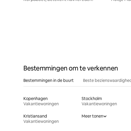
Bestemmingen om te verkennen
Bestemmingen in de buurt
Beste bezienswaardighed
Kopenhagen
Stockholm
Vakantiewoningen
Vakantiewoningen
Kristiansand
Meer tonen
Vakantiewoningen