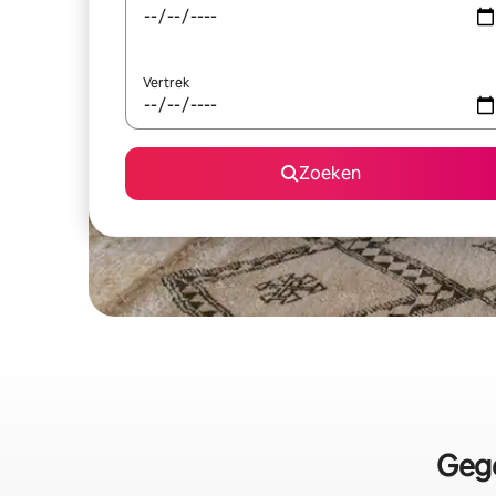
Vertrek
Zoeken
Gege