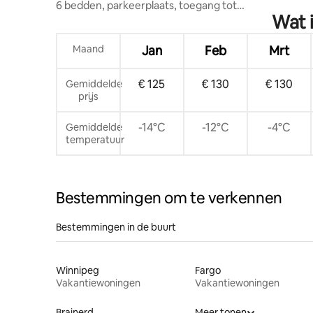
6 bedden, parkeerplaats, toegang tot
Wat 
het meer, keuken, woonkamer
Maand
Jan
Feb
Mrt
€ 125
€ 130
€ 130
Gemiddelde
prijs
-14°C
-12°C
-4°C
Gemiddelde
temperatuur
Bestemmingen om te verkennen
Bestemmingen in de buurt
Winnipeg
Fargo
Vakantiewoningen
Vakantiewoningen
Brainerd
Meer tonen