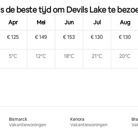
is de beste tijd om Devils Lake te bezo
Apr
Mei
Jun
Jul
Aug
€ 125
€ 149
€ 153
€ 130
€ 130
5°C
12°C
18°C
21°C
20°C
Bismarck
Kenora
Br
Vakantiewoningen
Vakantiewoningen
Va