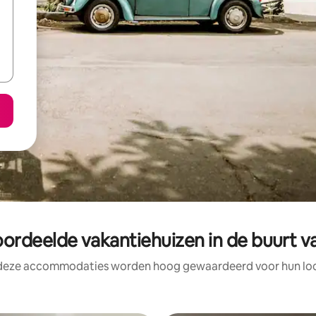
ordeelde vakantiehuizen in de buurt va
 deze accommodaties worden hoog gewaardeerd voor hun loca