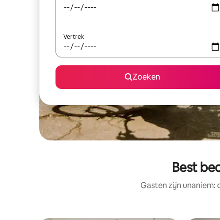
Vertrek
Zoeken
Best beo
Gasten zijn unaniem: