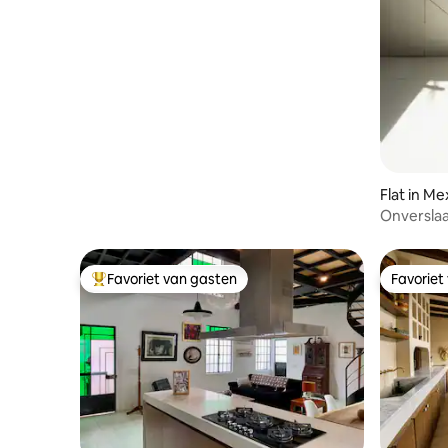
Flat in M
Onverslaa
Favoriet van gasten
Favoriet
Topfavoriet van gasten
Favoriet