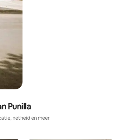
n Punilla
tie, netheid en meer.