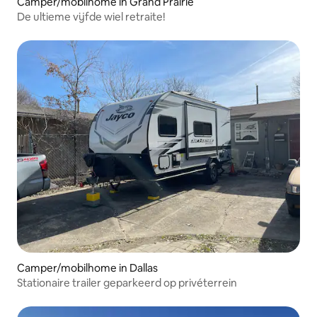
Camper/mobilhome in Grand Prairie
De ultieme vijfde wiel retraite!
Camper/mobilhome in Dallas
Stationaire trailer geparkeerd op privéterrein