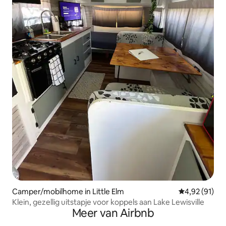
Camper/mobilhome in Little Elm
Gemiddelde be
4,92 (91)
Klein, gezellig uitstapje voor koppels aan Lake Lewisville
Meer van Airbnb