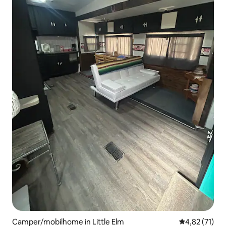
Camper/mobilhome in Little Elm
Gemiddelde be
4,82 (71)