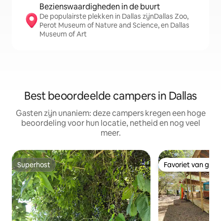
Bezienswaardigheden in de buurt
De populairste plekken in Dallas zijnDallas Zoo,
Perot Museum of Nature and Science, en Dallas
Museum of Art
Best beoordeelde campers in Dallas
Gasten zijn unaniem: deze campers kregen een hoge
beoordeling voor hun locatie, netheid en nog veel
meer.
Superhost
Favoriet van gas
Superhost
Favoriet van gas