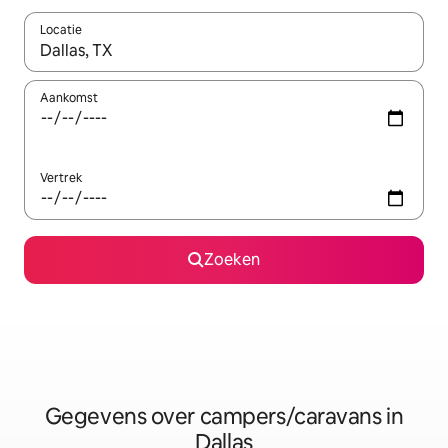
Locatie
Wanneer er resultaten beschikbaar zijn, maak je een keuze met 
Aankomst
Vertrek
Zoeken
Gegevens over campers/caravans in
Dallas