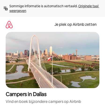
Ga
Sommige informatie is automatisch vertaald. 
Originele taal 
direct
weergeven
naar
inhoud
Je plek op Airbnb zetten
Campers in Dallas
Vind en boek bijzondere campers op Airbnb