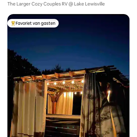
The Larger Cozy Couples RV @ Lake Lewisville
Favoriet van gasten
Topfavoriet van gasten