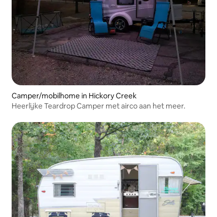
Camper/mobilhome in Hickory Creek
Heerlijke Teardrop Camper met airco aan het meer.